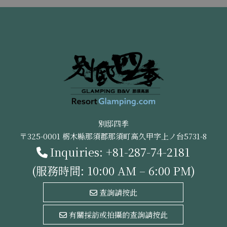
別邸四季
〒325-0001 栃木縣那須郡那須町高久甲字上ノ台5731-8
Inquiries:
+81-287-74-2181
(服務時間: 10:00 AM – 6:00 PM)
查詢請按此
有關採訪或拍攝的查詢請按此