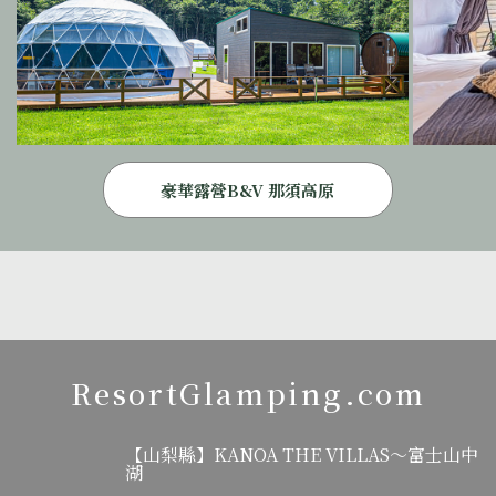
豪華露營B&V 那須高原
ResortGlamping.com
【山梨縣】KANOA THE VILLAS～富士山中
湖