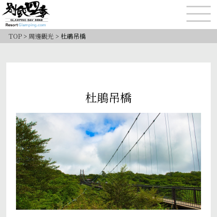
TOP
>
周邊觀光
>
杜鵑吊橋
杜鵑吊橋