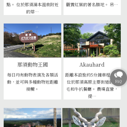
點。 位於那須湯本溫泉附近
觀賞紅葉的著名勝地。 吊…
的熔…
那須動物王國
Akauhard
每日均有動物表演及各類活
距離本設施約5分鐘車程內，
動，並可與多種動物近距離
位於那須高原主要街道的黑
接觸。
毛和牛扒餐廳。 農場直營，
提…