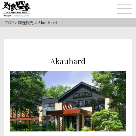
TOP
>
周邊觀光
>
Akauhard
Akauhard