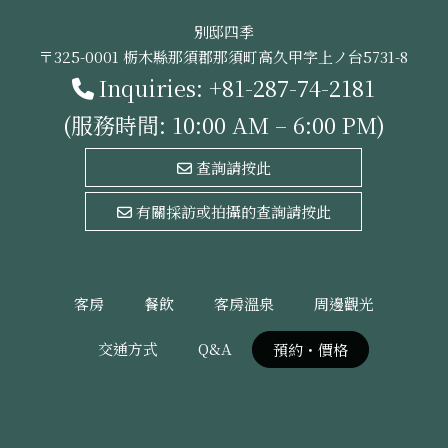
別邸四季
〒325-0001 栃木縣那須郡那須町高久甲字上ノ台5731-8
Inquiries:
+81-287-74-2181
(服務時間: 10:00 AM – 6:00 PM)
查詢請按此
有關採訪或拍攝的查詢請按此
客房
餐飲
客房溫泉
周邊觀光
交通方式
Q&A
預約・價格