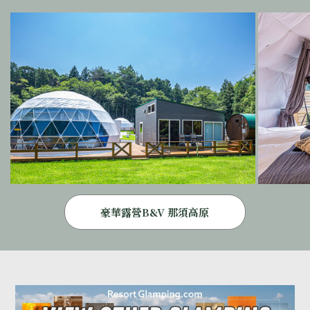
豪華露營B&V 那須高原