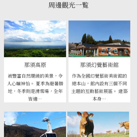
周邊觀光一覧
那須高原
那須幻覺藝術館
被豐富自然環繞的美景，令
作為全國幻覺藝術美術館的
人心曠神怡。 夏季為避暑勝
總本山，館內設有三個不同
地，冬季則是滑雪場，全年
主題的互動藝術展區。 建築
皆適…
本身…