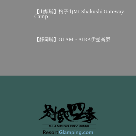
【山梨縣】杓子山Mt.Shakushi Gateway
Camp
【靜岡縣】GLAM・AIRA伊豆高原